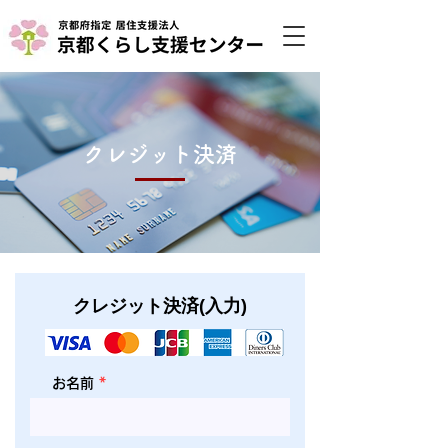
クレジット決済
クレジット決済(入力)
お名前