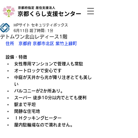
HPサイト セキュリティボックス
6月11日
読了時間: 1分
デトムワン北山レディース1階
住所　京都府 京都市北区 紫竹上緑町
設備・特徴
女性専用マンションで管理人も常駐
オートロックで安心です
中庭が天井から光が降り注ぎとても美し
い
バルコニーが2か所あり。
スーパー 徒歩10分以内でとても便利
駅まで平坦
閑静な住宅地
ＩＨクッキングヒーター
屋内駐輪場なので濡れません。